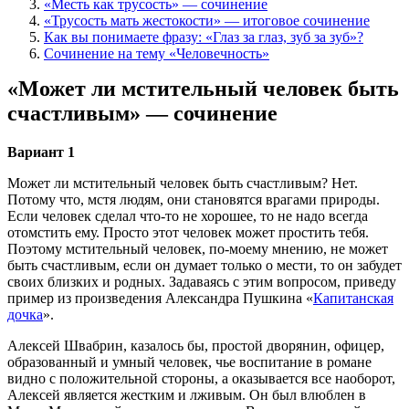
«Месть как трусость» — сочинение
«Трусость мать жестокости» — итоговое сочинение
Как вы понимаете фразу: «Глаз за глаз, зуб за зуб»?
Сочинение на тему «Человечность»
«Может ли мстительный человек быть
счастливым» — сочинение
Вариант 1
Может ли мстительный человек быть счастливым? Нет.
Потому что, мстя людям, они становятся врагами природы.
Если человек сделал что-то не хорошее, то не надо всегда
отомстить ему. Просто этот человек может простить тебя.
Поэтому мстительный человек, по-моему мнению, не может
быть счастливым, если он думает только о мести, то он забудет
своих близких и родных. Задаваясь с этим вопросом, приведу
пример из произведения Александра Пушкина «
Капитанская
дочка
».
Алексей Швабрин, казалось бы, простой дворянин, офицер,
образованный и умный человек, чье воспитание в романе
видно с положительной стороны, а оказывается все наоборот,
Алексей является жестким и лживым. Он был влюблен в