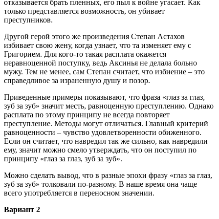
отказывается брать пленных, его пыл к войне угасает. Как
только представляется возможность, он убивает
преступников.
Другой герой этого же произведения Степан Астахов
избивает свою жену, когда узнает, что та изменяет ему с
Григорием. Для кого-то такая расплата окажется
неравноценной поступку, ведь Аксинья не делала больно
мужу. Тем не менее, сам Степан считает, что избиение – это
справедливое за израненную душу и позор.
Приведенные примеры показывают, что фраза «глаз за глаз,
зуб за зуб» значит месть, равноценную преступлению. Однако
расплата по этому принципу не всегда повторяет
преступление. Методы могут отличаться. Главный критерий
равноценности – чувство удовлетворенности обиженного.
Если он считает, что навредил так же сильно, как навредили
ему, значит можно смело утверждать, что он поступил по
принципу «глаз за глаз, зуб за зуб».
Можно сделать вывод, что в разные эпохи фразу «глаз за глаз,
зуб за зуб» толковали по-разному. В наше время она чаще
всего употребляется в переносном значении.
Вариант 2