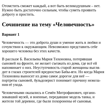
Отомстить сможет каждый, а вот быть великодушным – нет.
Нужно быть достаточно сильным, чтобы суметь проявить
доброту и простить.
Сочинение на тему «Человечность»
Вариант 1
Человечность — это доброта души и умение жить в люб­ви и
сочувствии к окружающим. Невозможно представить себе
хорошего человека без этих качеств.
В рассказе Б. Васильева Мария Тихоновна, потерявшая
сыновей на фронте, не желает съезжать из дома, где всё ей
напоминает о них. Неуступчивость старой женщины выгля­
дит в глазах строителей вредностью Бабы-яги. Но когда Ма­рия
Тихоновна выносит из дома самое дорогое для неё —
портреты сыновей, бульдозерист понимает причину нежела­
ния её ухода.
Человечными оказались и Семён Митрофанович, органи­
зовавший музей, и военные, передавшие модель танка, и
жители той деревни, где были похоронены её сыновья.