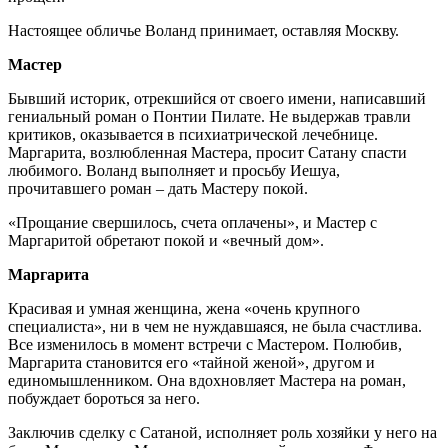
Настоящее обличье Воланд принимает, оставляя Москву.
Мастер
Бывший историк, отрекшийся от своего имени, написавший
гениальный роман о Понтии Пилате. Не выдержав травли
критиков, оказывается в психиатрической лечебнице.
Маргарита, возлюбленная Мастера, просит Сатану спасти
любимого. Воланд выполняет и просьбу Иешуа,
прочитавшего роман – дать Мастеру покой.
«Прощание свершилось, счета оплачены», и Мастер с
Маргаритой обретают покой и «вечный дом».
Маргарита
Красивая и умная женщина, жена «очень крупного
специалиста», ни в чем не нуждавшаяся, не была счастлива.
Все изменилось в момент встречи с Мастером. Полюбив,
Маргарита становится его «тайной женой», другом и
единомышленником. Она вдохновляет Мастера на роман,
побуждает бороться за него.
Заключив сделку с Сатаной, исполняет роль хозяйки у него на