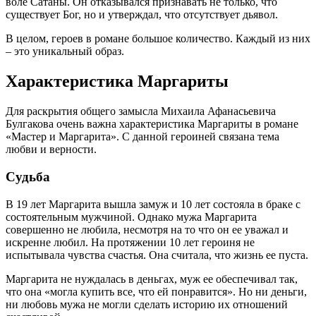
воле Сатаны. Он отказывался признавать не только, что
существует Бог, но и утверждал, что отсутствует дьявол.
В целом, героев в романе большое количество. Каждый из них
– это уникальный образ.
Характеристика Маргариты
Для раскрытия общего замысла Михаила Афанасьевича
Булгакова очень важна характеристика Маргариты в романе
«Мастер и Маргарита». С данной героиней связана тема
любви и верности.
Судьба
В 19 лет Маргарита вышла замуж и 10 лет состояла в браке с
состоятельным мужчиной. Однако мужа Маргарита
совершенно не любила, несмотря на то что он ее уважал и
искренне любил. На протяжении 10 лет героиня не
испытывала чувства счастья. Она считала, что жизнь ее пуста.
Маргарита не нуждалась в деньгах, муж ее обеспечивал так,
что она «могла купить все, что ей понравится». Но ни деньги,
ни любовь мужа не могли сделать историю их отношений