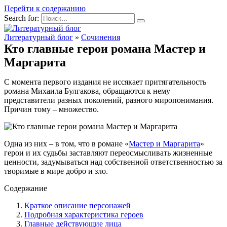
Перейти к содержанию
Search for:
Литературный блог
»
Сочинения
Кто главные герои романа Мастер и
Маргарита
С момента первого издания не иссякает притягательность
романа Михаила Булгакова, обращаются к нему
представители разных поколений, разного миропонимания.
Причин тому – множество.
Одна из них – в том, что в романе «
Мастер и Маргарита
»
герои и их судьбы заставляют переосмысливать жизненные
ценности, задумываться над собственной ответственностью за
творимые в мире добро и зло.
Содержание
Краткое описание персонажей
Подробная характеристика героев
Главные действующие лица