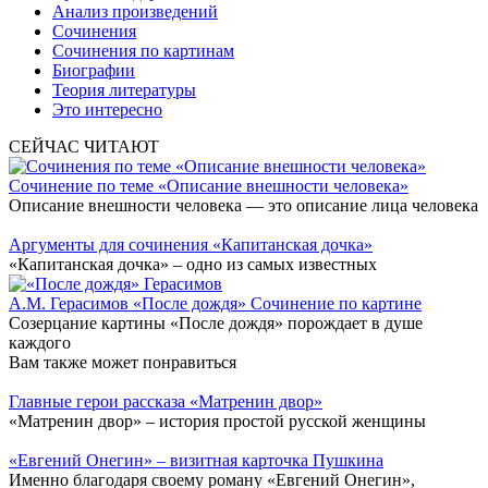
Анализ произведений
Сочинения
Сочинения по картинам
Биографии
Теория литературы
Это интересно
СЕЙЧАС ЧИТАЮТ
Сочинение по теме «Описание внешности человека»
Описание внешности человека — это описание лица человека
Аргументы для сочинения «Капитанская дочка»
«Капитанская дочка» – одно из самых известных
А.М. Герасимов «После дождя» Сочинение по картине
Созерцание картины «После дождя» порождает в душе
каждого
Вам также может понравиться
Главные герои рассказа «Матренин двор»
«Матренин двор» – история простой русской женщины
«Евгений Онегин» – визитная карточка Пушкина
Именно благодаря своему роману «Евгений Онегин»,