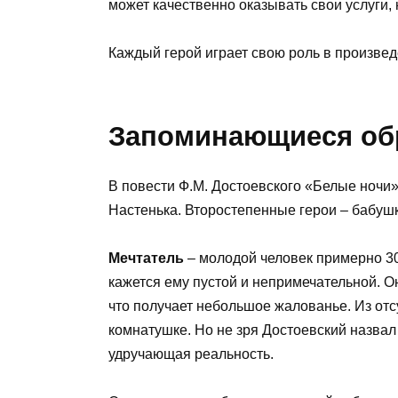
может качественно оказывать свои услуги, 
Каждый герой играет свою роль в произвед
Запоминающиеся об
В повести Ф.М. Достоевского «Белые ночи»
Настенька. Второстепенные герои – бабушк
Мечтатель
– молодой человек примерно 30
кажется ему пустой и непримечательной. О
что получает небольшое жалованье. Из отс
комнатушке. Но не зря Достоевский назвал
удручающая реальность.