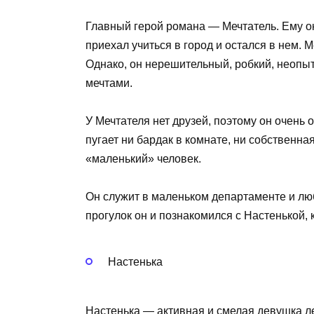
Главный герой романа — Мечтатель. Ему око
приехал учиться в город и остался в нем.
Однако, он нерешительный, робкий, неопыт
мечтами.
У Мечтателя нет друзей, поэтому он очень 
пугает ни бардак в комнате, ни собственна
«маленький» человек.
Он служит в маленьком департаменте и люби
прогулок он и познакомился с Настенькой,
Настенька
Настенька — активная и смелая девушка ле