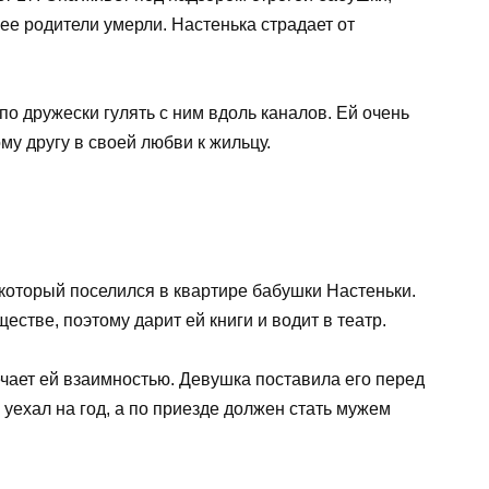
 ее родители умерли. Настенька страдает от
по дружески гулять с ним вдоль каналов. Ей очень
му другу в своей любви к жильцу.
оторый поселился в квартире бабушки Настеньки.
естве, поэтому дарит ей книги и водит в театр.
ечает ей взаимностью. Девушка поставила его перед
 уехал на год, а по приезде должен стать мужем