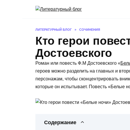
Перейти
к
содержанию
ЛИТЕРАТУРНЫЙ БЛОГ
»
СОЧИНЕНИЯ
Кто герои повес
Достоевского
Роман или повесть Ф.М Достоевского «
Бел
героев можно разделить на главных и втор
персонажам, чтобы сконцентрировать внима
которые он испытывает. Повесть «Белые но
Содержание