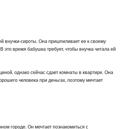
ей внучки-сироты. Она пришпиливает ее к своему
В это время бабушка требует, чтобы внучка читала ей
иной, однако сейчас сдает комнаты в квартире. Она
орошего человека при деньгах, поэтому мечтает
ном городе. Он мечтает познакомиться с