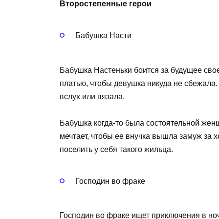
Второстепенные герои
Бабушка Насти
Бабушка Настеньки боится за будущее сво
платью, чтобы девушка никуда не сбежала. 
вслух или вязала.
Бабушка когда-то была состоятельной женщ
мечтает, чтобы ее внучка вышла замуж за х
поселить у себя такого жильца.
Господин во фраке
Господин во фраке ищет приключения в ноч