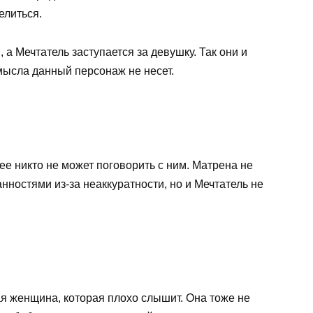
елиться.
 а Мечтатель заступается за девушку. Так они и
мысла данный персонаж не несет.
ее никто не может поговорить с ним. Матрена не
нностями из-за неаккуратности, но и Мечтатель не
я женщина, которая плохо слышит. Она тоже не