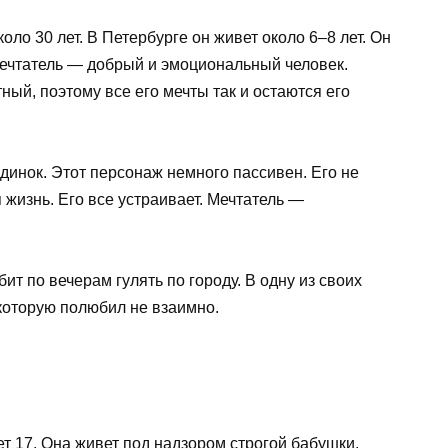
ло 30 лет. В Петербурге он живет около 6–8 лет. Он
 Мечтатель — добрый и эмоциональный человек.
ный, поэтому все его мечты так и остаются его
одинок. Этот персонаж немного пассивен. Его не
я жизнь. Его все устраивает. Мечтатель —
т по вечерам гулять по городу. В одну из своих
 которую полюбил не взаимно.
т 17. Она живет под надзором строгой бабушки,