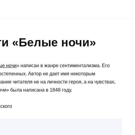
ти «Белые ночи»
ые ночи
» написан в жанре сентиментализма. Его
остепенных. Автор не дает имя некоторым
ние читателя не на личности героя, а на чувствах,
чи» была написана в 1848 году.