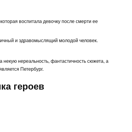
которая воспитала девочку после смерти ее
тичный и здравомыслящий молодой человек.
а некую нереальность, фантастичность сюжета, а
 является Петербург.
ка героев