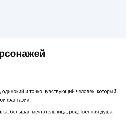
ерсонажей
 одинокий и тонко чувствующий человек, который
вои фантазии.
шка, большая мечтательница, родственная душа