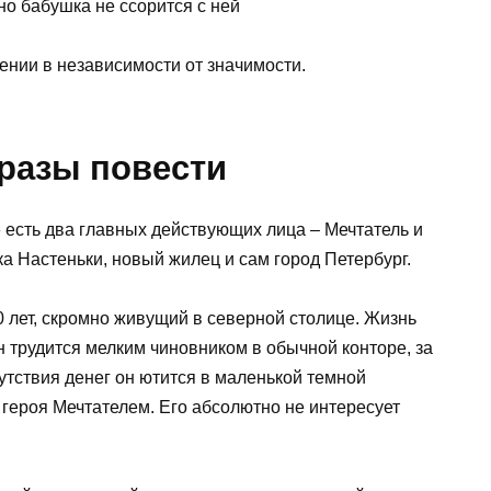
но бабушка не ссорится с ней
ении в независимости от значимости.
разы повести
 есть два главных действующих лица – Мечтатель и
а Настеньки, новый жилец и сам город Петербург.
 лет, скромно живущий в северной столице. Жизнь
н трудится мелким чиновником в обычной конторе, за
утствия денег он ютится в маленькой темной
 героя Мечтателем. Его абсолютно не интересует