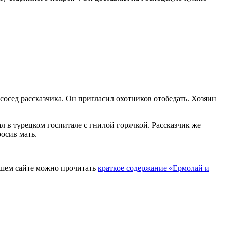
сосед рассказчика. Он пригласил охотников отобедать. Хозяин
л в турецком госпитале с гнилой горячкой. Рассказчик же
росив мать.
нашем сайте можно прочитать
краткое содержание «Ермолай и