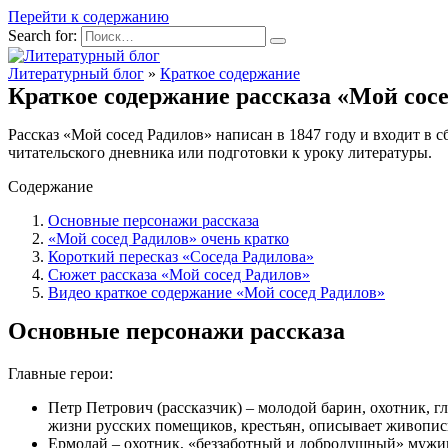
Перейти к содержанию
Search for:
Литературный блог
»
Краткое содержание
Краткое содержание рассказа «Мой сосе
Рассказ «Мой сосед Радилов» написан в 1847 году и входит в с
читательского дневника или подготовки к уроку литературы.
Содержание
Основные персонажи рассказа
«Мой сосед Радилов» очень кратко
Короткий пересказ «Соседа Радилова»
Сюжет рассказа «Мой сосед Радилов»
Видео краткое содержание «Мой сосед Радилов»
Основные персонажи рассказа
Главные герои:
Петр Петрович (рассказчик) – молодой барин, охотник, г
жизни русских помещиков, крестьян, описывает живопис
Ермолай – охотник, «беззаботный и добродушный» мужик