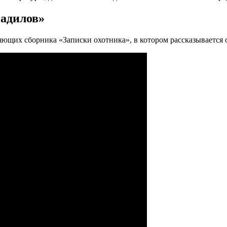
Радилов»
ющих сборника «Записки охотника», в котором рассказывается о